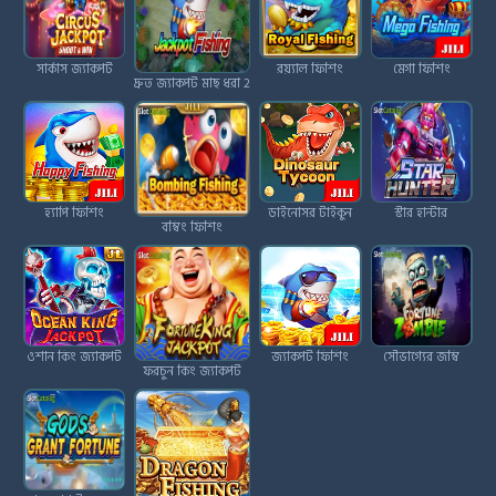
সার্কাস জ্যাকপট
রয়্যাল ফিশিং
মেগা ফিশিং
দ্রুত জ্যাকপট মাছ ধরা 2
হ্যাপি ফিশিং
ডাইনোসর টাইকুন
স্টার হান্টার
বম্বিং ফিশিং
ওশান কিং জ্যাকপট
জ্যাকপট ফিশিং
সৌভাগ্যের জম্বি
ফরচুন কিং জ্যাকপট