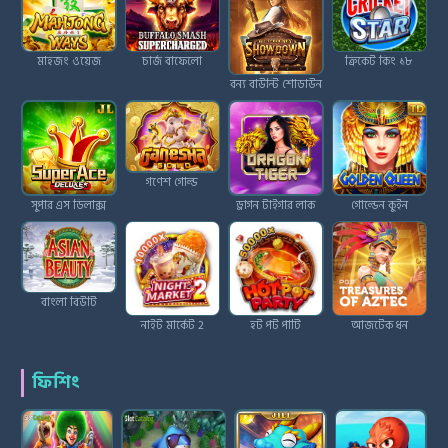
মাহজং ওয়েজ
চার্জ বাফেলো
ক্রিকেট কিং ১৮
বন্য বাউন্টি শোডাউন
গণেশ গোল্ড
সুপার এস ডিলাক্স
ড্রাগন টাইগার লাক
গোল্ডেন কুইন
বাংলা বিউটি
নাইট মার্কেট 2
হট পট পার্টি
আজটেক ধন
ফিশিং