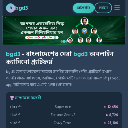
bgd3
B
রেজিস্টার
লগইন
bgd3
- বাংলাদেশের সেরা
bgd3
অনলাইন
ক্যাসিনো প্ল্যাটফর্ম
bgd3 হলো বাংলাদেশের সবচেয়ে জনপ্রিয় অনলাইন গেমিং প্ল্যাটফর্ম যেখানে
আপনি পাবেন স্লট গেমস, ক্যাসিনো, স্পোর্টস বেটিং এবং আরো অনেক কিছু। bgd3
app ডাউনলোড করে এখনই খেলা শুরু করুন!
সাম্প্রতিক বিজয়ী
রাকিব***
Super Ace
৳ 12,450
নাফি***
Fortune Gems 3
৳ 8,720
সাকি***
Crazy Time
৳ 25,100