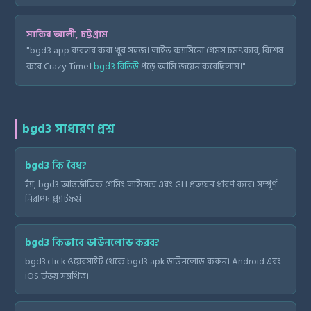
সাকিব আলী, চট্টগ্রাম
"bgd3 app ব্যবহার করা খুব সহজ। লাইভ ক্যাসিনো গেমস চমৎকার, বিশেষ
করে Crazy Time।
bgd3 রিভিউ
পড়ে আমি জয়েন করেছিলাম।"
bgd3 সাধারণ প্রশ্ন
bgd3 কি বৈধ?
হ্যাঁ, bgd3 আন্তর্জাতিক গেমিং লাইসেন্স এবং GLI প্রত্যয়ন ধারণ করে। সম্পূর্ণ
নিরাপদ প্ল্যাটফর্ম।
bgd3 কিভাবে ডাউনলোড করব?
bgd3.click ওয়েবসাইট থেকে bgd3 apk ডাউনলোড করুন। Android এবং
iOS উভয় সমর্থিত।