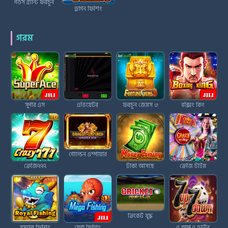
গডস গ্র্যান্ট ফরচুন
ড্রাগন ফিশিং
গরম
সুপার এস
এভিয়েটর
ফরচুন জেমস ৩
বক্সিং কিং
গোল্ডেন এম্পায়ার
ক্রেজি৭৭৭
টাকা আসছে
ক্রেজি টাইম
ক্রিকেট যুদ্ধ
রয়্যাল ফিশিং
মেগা ফিশিং
৭ আপ ৭ ডাউন