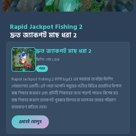
Rapid Jackpot Fishing 2
দ্রুত জ্যাকপট মাছ ধরা 2
দ্রুত জ্যাকপট মাছ ধরা 2
ফিশিং গেম | JDB
গরম
Rapid Jackpot Fishing 2 হলো bgd3 এর সবচেয়ে জনপ্রিয় ফিশিং
গেমগুলোর একটি। এই গেমে আপনি সমুদ্রের গভীরে বিভিন্ন প্রজাতির বিশাল
মাছ শিকার করবেন এবং প্রতিটি শিকারের জন্য পয়েন্ট পাবেন। বিশেষ বড়
মাছ শিকার করলে জ্যাকপট পুরস্কার মিলবে যা আপনার জয়ের পরিমাণ
কয়েকগুণ বাড়িয়ে দেবে।
এখনই খেলুন