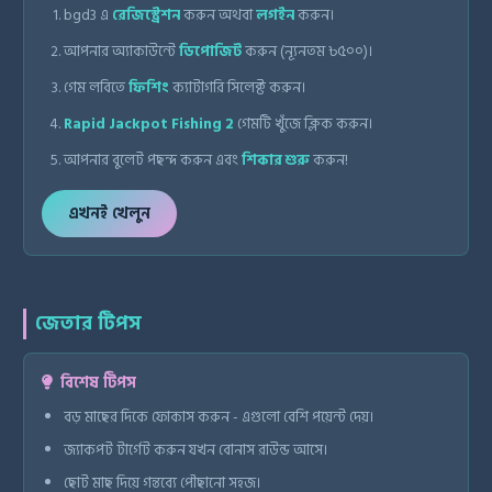
bgd3 এ
রেজিস্ট্রেশন
করুন অথবা
লগইন
করুন।
আপনার অ্যাকাউন্টে
ডিপোজিট
করুন (ন্যূনতম ৳৫০০)।
গেম লবিতে
ফিশিং
ক্যাটাগরি সিলেক্ট করুন।
Rapid Jackpot Fishing 2
গেমটি খুঁজে ক্লিক করুন।
আপনার বুলেট পছন্দ করুন এবং
শিকার শুরু
করুন!
এখনই খেলুন
জেতার টিপস
বিশেষ টিপস
বড় মাছের দিকে ফোকাস করুন - এগুলো বেশি পয়েন্ট দেয়।
জ্যাকপট টার্গেট করুন যখন বোনাস রাউন্ড আসে।
ছোট মাছ দিয়ে গন্তব্যে পৌছানো সহজ।