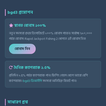
bgd3 প্রমোশন
স্বাগত বোনাস ১০০%
নতুন সদস্যরা প্রথম ডিপোজিটে ১০০% বোনাস পাবেন। সর্বোচ্চ ৳১০,০০০
পর্যন্ত বোনাস। Rapid Jackpot Fishing 2 খেলতে এই বোনাস নিন!
বোনাস নিন
দৈনিক ক্যাশব্যাক ১.৫%
প্রতিদিন ১.৫% পর্যন্ত ক্যাশব্যাক পান। ফিশিং গেমস খেলে আরো বেশি
ক্যাশব্যাক।
bgd3 ভিআইপি
সদস্যরা অতিরিক্ত রিবেট পান।
সাধারণ প্রশ্ন