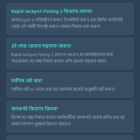
Rapid Jackpot Fishing 2 কিভাবে খেলব?
প্রথমে bgd3 এ রেজিস্ট্রেশন করুন, ডিপোজিট করুন এবং ফিশিং ক্যাটাগরি
থেকে এই গেমটি সিলেক্ট করুন। তারপর শিকার শুরু করুন!
এই গেমে জেতার সম্ভাবনা কেমন?
Rapid Jackpot Fishing 2 এর RTP 96.8% যা খেলোয়াড়দের জন্য
লাভজনক। বড় মাছ শিকার করলে বেশি জেতার সম্ভাবনা থাকে।
সর্বনিম্ন বেট কত?
সর্বনিম্ন বেট ৳১ থেকে শুরু হয়। আপনার বাজেট অনুযায়ী বেট করুন।
জ্যাকপট কিভাবে জিতব?
বিশেষ বড় মাছ শিকার করলে অটোমেটিক জ্যাকপট বোনাস রাউন্ড শুরু হয়
যেখানে বিশাল পুরস্কার জিততে পারবেন।