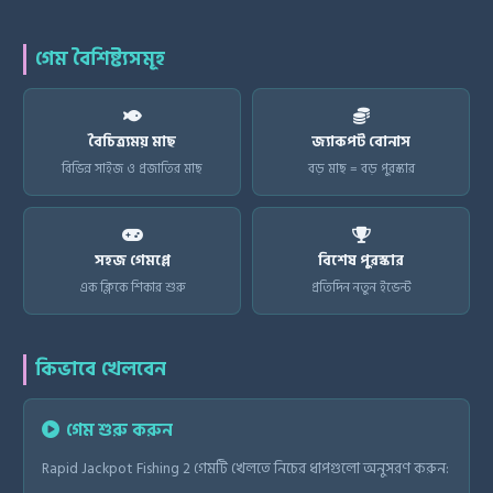
গেম বৈশিষ্ট্যসমূহ
বৈচিত্র্যময় মাছ
জ্যাকপট বোনাস
বিভিন্ন সাইজ ও প্রজাতির মাছ
বড় মাছ = বড় পুরস্কার
সহজ গেমপ্লে
বিশেষ পুরস্কার
এক ক্লিকে শিকার শুরু
প্রতিদিন নতুন ইভেন্ট
কিভাবে খেলবেন
গেম শুরু করুন
Rapid Jackpot Fishing 2 গেমটি খেলতে নিচের ধাপগুলো অনুসরণ করুন: