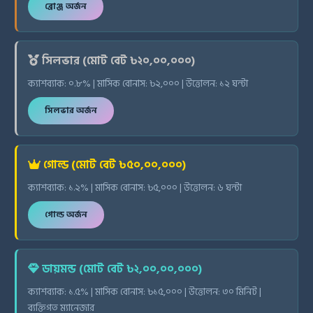
ব্রোঞ্জ অর্জন
সিলভার (মোট বেট ৳২০,০০,০০০)
ক্যাশব্যাক: ০.৮% | মাসিক বোনাস: ৳২,০০০ | উত্তোলন: ১২ ঘন্টা
সিলভার অর্জন
গোল্ড (মোট বেট ৳৫০,০০,০০০)
ক্যাশব্যাক: ১.২% | মাসিক বোনাস: ৳৫,০০০ | উত্তোলন: ৬ ঘন্টা
গোল্ড অর্জন
ডায়মন্ড (মোট বেট ৳২,০০,০০,০০০)
ক্যাশব্যাক: ১.৫% | মাসিক বোনাস: ৳১৫,০০০ | উত্তোলন: ৩০ মিনিট |
ব্যক্তিগত ম্যানেজার