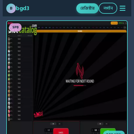
bgd3
B
রেজিস্টার
লগইন
SPB