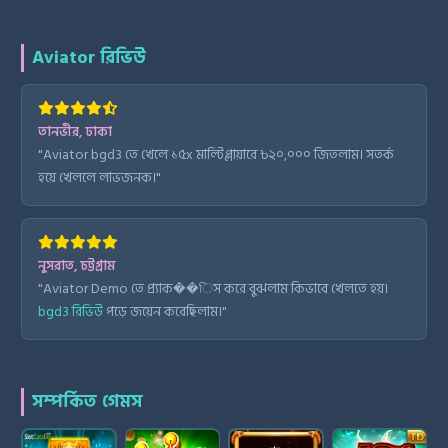
Aviator রিভিউ
তানভীর, ঢাকা
"Aviator bgd3 তে খেলে ১৫x মাল্টিপ্লায়ারে ৳২০,০০০ জিতলাম। সতর্ক
হয়ে খেললে লাভজনক।"
নুসরাত, চট্টগ্রাম
"Aviator Demo তে প্র্যাক��িস করে বুঝলাম কিভাবে খেলতে হয়।
bgd3 রিভিউ
পড়ে জয়েন করেছিলাম।"
সম্পর্কিত গেমস