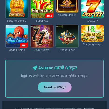
Golden Empire
Fortune Gems 3
Super Ace
Crazy777
Mahjong Ways
Mega Fishing
7 Up 7 Down
Andar Bahar
Aviator এখনই খেলুন!
bgd3 তে Aviator খেলে আজই বড় মাল্টিপ্লায়ার জিতুন।
Aviator খেলুন