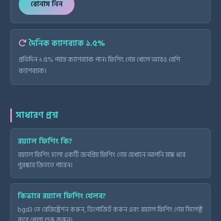
বোনাস নিন
দৈনিক ক্যাশব্যাক ১.৫%
প্রতিদিন ১.৫% পর্যন্ত ক্যাশব্যাক পান। ফিশিং গেম খেলে আরও বেশি
ক্যাশব্যাক।
সাধারণ প্রশ্ন
রয়্যাল ফিশিং কি?
রয়্যাল ফিশিং হলো একটি জনপ্রিয় ফিশিং গেম যেখানে আপনি মাছ ধরে
পুরস্কার জিততে পারেন।
কিভাবে রয়্যাল ফিশিং খেলব?
bgd3 তে রেজিস্ট্রেশন করুন, ডিপোজিট করুন এবং রয়্যাল ফিশিং গেম সিলেক্ট
করে খেলা শুরু করুন।