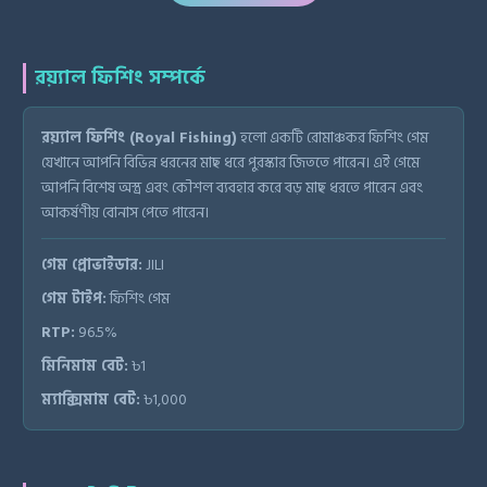
রয়্যাল ফিশিং সম্পর্কে
রয়্যাল ফিশিং (Royal Fishing)
হলো একটি রোমাঞ্চকর ফিশিং গেম
যেখানে আপনি বিভিন্ন ধরনের মাছ ধরে পুরস্কার জিততে পারেন। এই গেমে
আপনি বিশেষ অস্ত্র এবং কৌশল ব্যবহার করে বড় মাছ ধরতে পারেন এবং
আকর্ষণীয় বোনাস পেতে পারেন।
গেম প্রোভাইডার:
JILI
গেম টাইপ:
ফিশিং গেম
RTP:
96.5%
মিনিমাম বেট:
৳1
ম্যাক্সিমাম বেট:
৳1,000